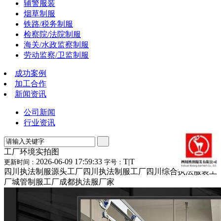
辅警服装
烟草制服
铁路/税务制服
检察院/法院制服
海关/水政监察制服
劳动监察/卫监制服
成功案例
加工合作
新闻资讯
公司新闻
行业资讯
工厂环境实拍图
2026-06-09 17:59:33
T
|
T
更新时间：
字号：
四川执法制服源头工厂四川执法制服工厂四川综合执法服装工
厂城管制服工厂成都执法服厂家