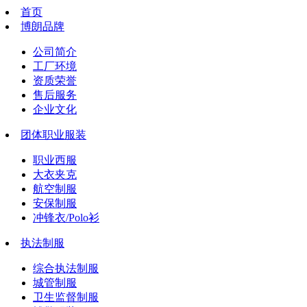
首页
博朗品牌
公司简介
工厂环境
资质荣誉
售后服务
企业文化
团体职业服装
职业西服
大衣夹克
航空制服
安保制服
冲锋衣/Polo衫
执法制服
综合执法制服
城管制服
卫生监督制服